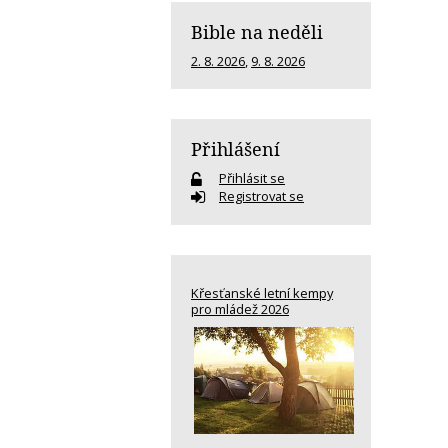
Bible na neděli
2. 8. 2026
,
9. 8. 2026
Přihlášení
Přihlásit se
Registrovat se
Křesťanské letní kempy
pro mládež 2026