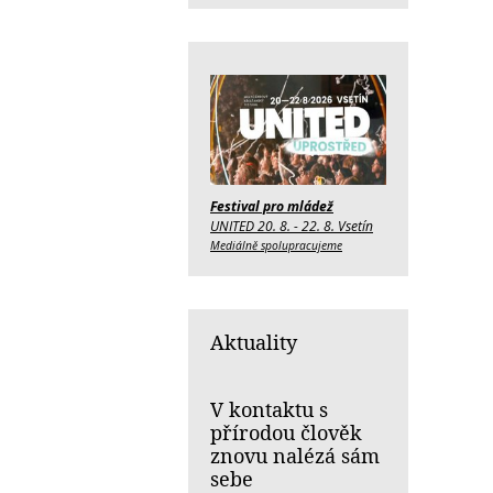
Festival pro mládež
UNITED 20. 8. - 22. 8. Vsetín
Mediálně spolupracujeme
Aktuality
V kontaktu s
přírodou člověk
znovu nalézá sám
sebe