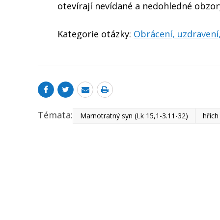
otevírají nevídané a nedohledné obzory
Kategorie otázky:
Obrácení, uzdraven
Témata:
Marnotratný syn (Lk 15,1-3.11-32)
hřích