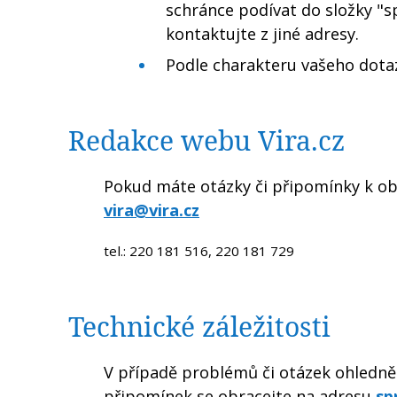
schránce podívat do složky "
kontaktujte z jiné adresy.
Podle charakteru vašeho dot
Redakce webu Vira.cz
Pokud máte otázky či připomínky k ob
vira@vira.cz
tel.:
220 181 516,
220 181 729
Technické záležitosti
V případě problémů či otázek ohledně 
připomínek se obracejte na adresu
sp