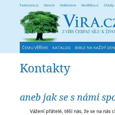
Pastorace.cz
Vánoce
Velikonoce
Modlitba.cz
Otázky
ČEMU VĚŘÍME
KATALOG
BIBLE NA KAŽDÝ DE
Kontakty
aneb jak se s námi sp
Vážení přátelé, těší nás, že se na nás