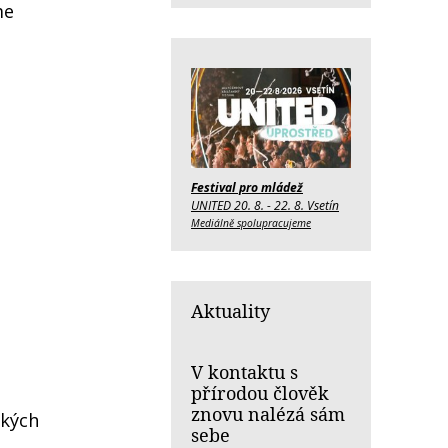
me
Festival pro mládež
UNITED 20. 8. - 22. 8. Vsetín
Mediálně spolupracujeme
Aktuality
V kontaktu s
přírodou člověk
znovu nalézá sám
ckých
sebe