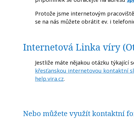
Protože jsme internetovým pracovišt
se na nás můžete obrátit ev. i telefoni
Internetová Linka víry (O
Jestliže máte nějakou otázku týkající s
křesťanskou internetovou kontaktní s
help.vira.cz
.
Nebo můžete využít kontaktní f