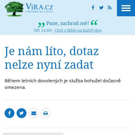
Pane, zachraň mě!
(Mt 14,30) -
Citát z Bible na každý den
Je nám líto, dotaz
nelze nyní zadat
Během letních dovolených je služba bohužel dočasně
omezena.