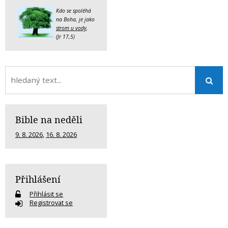
Kdo se spoléhá
na Boha, je jako
strom u vody
.
(Jr 17,5)
Bible na neděli
9. 8. 2026
,
16. 8. 2026
Přihlášení
Přihlásit se
Registrovat se