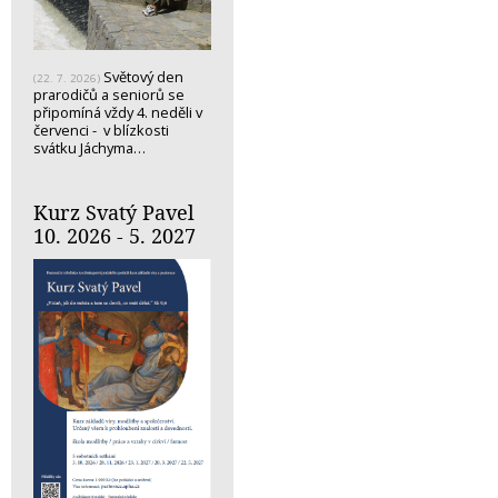
Světový den
(22. 7. 2026)
prarodičů a seniorů se
připomíná vždy 4. neděli v
červenci - v blízkosti
svátku Jáchyma…
Kurz Svatý Pavel
10. 2026 - 5. 2027