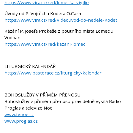
https://www.vira.cz/red/lomecka-vigilie
Úvody od P. Vojtěcha Kodeta O.Carm
https://www.vira.cz/red/Videouvod-do-nedele-Kodet
Kázání P. Josefa Prokeše z poutního místa Lomec u
Vodňan
https://www.vira.cz/red/kazani-lomec
LITURGICKÝ KALENDÁŘ
https://www.pastorace.cz/liturgicky-kalendar
BOHOSLUŽBY V PŘÍMÉM PŘENOSU
Bohoslužby v přímém přenosu pravidelně vysílá Radio
Proglas a televize Noe.
www.tvnoe.cz
www.proglas.cz