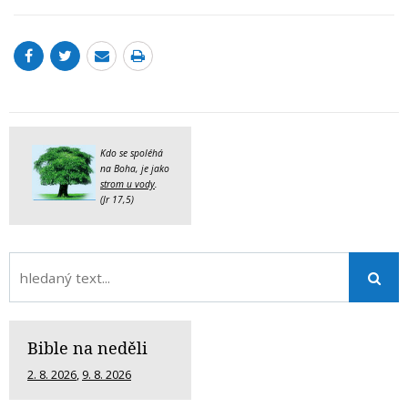
Kdo se spoléhá
na Boha, je jako
strom u vody
.
(Jr 17,5)
Bible na neděli
2. 8. 2026
,
9. 8. 2026