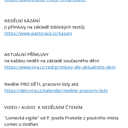
NEDĚLNÍ KÁZÁNÍ
(i přímluvy na základě biblických textů)
https://www.pastorace.cz/kazani
AKTUÁLNÍ PŘÍMLUVY
na každou neděli na základě současného dění:
https://www.vira.cz/red/primluvy-dle-aktualniho-deni
Neděle PRO DĚTI, pracovní listy atd.
https://deti.vira.cz/kalendar/nedele-pracovni-listy
VIDEO / AUDIO K NEDĚLNÍM ČTENÍM
"Lomecká vigilie" od P. Josefa Prokeše z poutního místa
Lomec u Vodňan