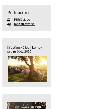
Přihlášení
Přihlásit se
Registrovat se
Křesťanské letní kempy
pro mládež 2026