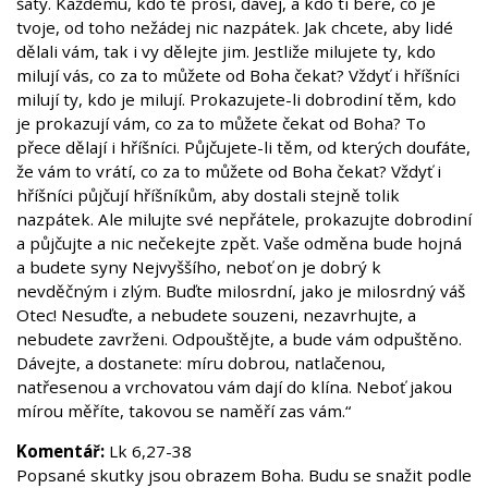
šaty. Každému, kdo tě prosí, dávej, a kdo ti bere, co je
tvoje, od toho nežádej nic nazpátek. Jak chcete, aby lidé
dělali vám, tak i vy dělejte jim. Jestliže milujete ty, kdo
milují vás, co za to můžete od Boha čekat? Vždyť i hříšníci
milují ty, kdo je milují. Prokazujete-li dobrodiní těm, kdo
je prokazují vám, co za to můžete čekat od Boha? To
přece dělají i hříšníci. Půjčujete-li těm, od kterých doufáte,
že vám to vrátí, co za to můžete od Boha čekat? Vždyť i
hříšníci půjčují hříšníkům, aby dostali stejně tolik
nazpátek. Ale milujte své nepřátele, prokazujte dobrodiní
a půjčujte a nic nečekejte zpět. Vaše odměna bude hojná
a budete syny Nejvyššího, neboť on je dobrý k
nevděčným i zlým. Buďte milosrdní, jako je milosrdný váš
Otec! Nesuďte, a nebudete souzeni, nezavrhujte, a
nebudete zavrženi. Odpouštějte, a bude vám odpuštěno.
Dávejte, a dostanete: míru dobrou, natlačenou,
natřesenou a vrchovatou vám dají do klína. Neboť jakou
mírou měříte, takovou se naměří zas vám.“
Komentář:
Lk 6,27-38
Popsané skutky jsou obrazem Boha. Budu se snažit podle