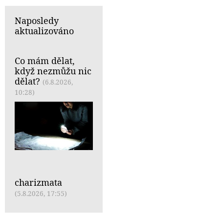
Naposledy
aktualizováno
Co mám dělat,
když nezmůžu nic
dělat?
(6.8.2026,
10:28)
charizmata
(5.8.2026, 17:55)