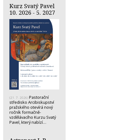
Kurz Svatý Pavel
10. 2026 - 5. 2027
Pastorační
(21. 7. 2026)
středisko Arcibiskupství
pražského otevírá nový
ročník formačně-
vzdělávacího Kurzu Svatý
Pavel, který nabízí…