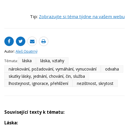
Tip:
Zobrazujte si téma týdne na vašem webu
Autor:
Aleš Opatrný
láska
láska, vztahy
Témata:
nárokování, požadování, vymáhání, vynucování
odvaha
skutky lásky, jednání, chování, čin, služba
lhostejnost, ignorace, přehlížení
nezištnost, skrytost
Související texty k tématu:
Láska: