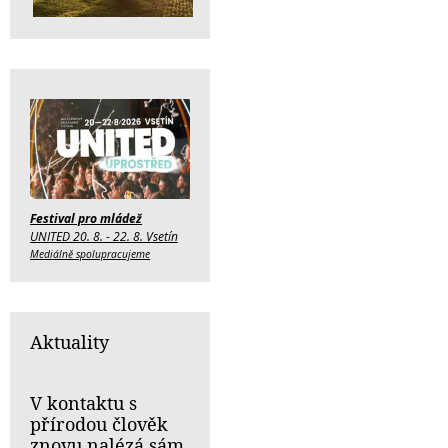
Festival pro mládež
UNITED 20. 8. - 22. 8. Vsetín
Mediálně spolupracujeme
Aktuality
V kontaktu s
přírodou člověk
znovu nalézá sám