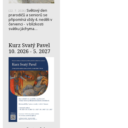
Světový den
(22. 7. 2026)
prarodičů a seniorů se
připomíná vždy 4. neděli v
červenci - v blízkosti
svátku Jáchyma…
Kurz Svatý Pavel
10. 2026 - 5. 2027