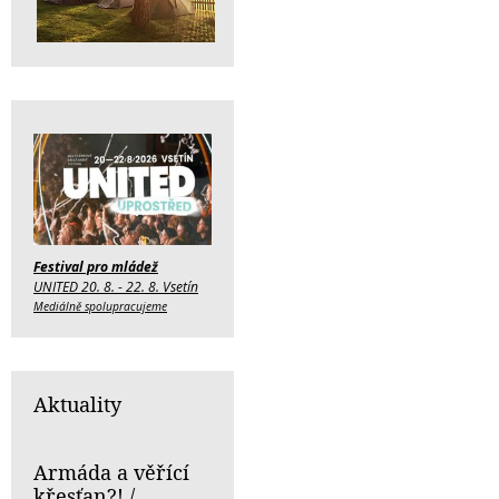
Festival pro mládež
UNITED 20. 8. - 22. 8. Vsetín
Mediálně spolupracujeme
Aktuality
Armáda a věřící
křesťan?! /