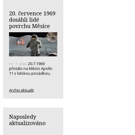
20. července 1969
dosáhli lidé
povrchu Měsíce
20.7.1969
(17. 7. 2026)
přistálo na Měsíci Apollo
11 s lidskou posádkou.
Archiv aktualit
Naposledy
aktualizováno