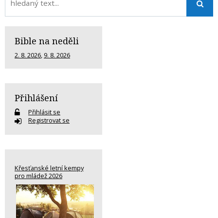
Bible na neděli
2. 8. 2026
,
9. 8. 2026
Přihlášení
Přihlásit se
Registrovat se
Křesťanské letní kempy
pro mládež 2026