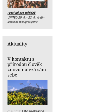
Festival pro mládež
UNITED 20. 8. - 22. 8. Vsetín
Mediálně spolupracujeme
Aktuality
V kontaktu s
přírodou člověk
znovu nalézá sám
sebe
Tato překrásná
(7. 8. 2026)