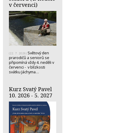
v červenci)
Světový den
(22. 7. 2026)
prarodičů a seniorů se
připomíná vždy 4. neděli v
červenci - v blízkosti
svátku Jáchyma…
Kurz Svatý Pavel
10. 2026 - 5. 2027