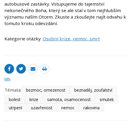
autobusové zastávky. Vstupujeme do tajemství
nekonečného Boha, který se ale stal v tom nejhlubším
významu naším Otcem. Zkuste a zkoušejte najít odvahu k
tomuto kroku odevzdání.
Kategorie otázky:
Osobní krize, nemoc, smrt
MN
Témata:
bezmoc, omezenost
beznaděj, zoufalství
bolest
krize
samota, osamocenost
smutek
utrpení
uzavřenost
nemoc
rakovina