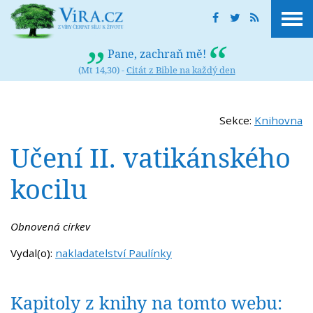
Pane, zachraň mě!
(Mt 14,30) -
Citát z Bible na každý den
Sekce:
Knihovna
Učení II. vatikánského
kocilu
Obnovená církev
Vydal(o):
nakladatelství Paulínky
Kapitoly z knihy na tomto webu: