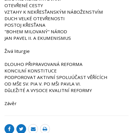
OTEVŘENÉ CESTY
VZTAHY K NEKŘESŤANSKÝM NÁBOŽENSTVÍM
DUCH VELKÉ OTEVŘENOSTI
POSTOJ KŘESŤANA
"BOHEM MILOVANÝ" NÁROD
JAN PAVEL II. A EKUMENISMUS
Živá liturgie
DLOUHO PŘIPRAVOVANÁ REFORMA
KONCILNÍ KONSTITUCE
PODPOROVAT AKTIVNÍ SPOLUÚČAST VĚŘÍCÍCH
OD MŠE SV. PIA V. PO MŠI PAVLA VI.
DůLEŽITÉ A VYSOCE KVALITNÍ REFORMY
Závěr