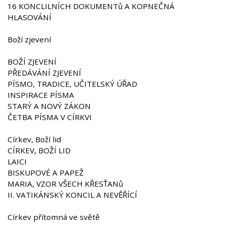
16 KONCLILNÍCH DOKUMENTů A KOPNEČNÁ
HLASOVÁNÍ
Boží zjevení
BOŽÍ ZJEVENÍ
PŘEDÁVÁNÍ ZJEVENÍ
PÍSMO, TRADICE, UČITELSKÝ ÚŘAD
INSPIRACE PÍSMA
STARÝ A NOVÝ ZÁKON
ČETBA PÍSMA V CÍRKVI
Církev, Boží lid
CÍRKEV, BOŽÍ LID
LAICI
BISKUPOVÉ A PAPEŽ
MARIA, VZOR VŠECH KŘESŤANů
II. VATIKÁNSKÝ KONCIL A NEVĚŘÍCÍ
Církev přítomná ve světě