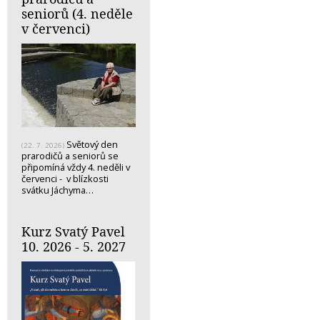
seniorů (4. neděle
v červenci)
Světový den
(22. 7. 2026)
prarodičů a seniorů se
připomíná vždy 4. neděli v
červenci - v blízkosti
svátku Jáchyma…
Kurz Svatý Pavel
10. 2026 - 5. 2027