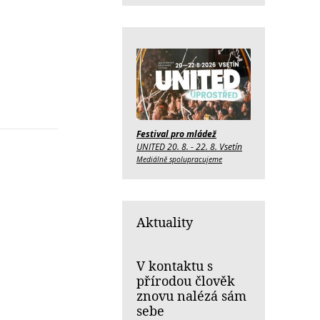
Festival pro mládež
UNITED 20. 8. - 22. 8. Vsetín
Mediálně spolupracujeme
Aktuality
V kontaktu s
přírodou člověk
znovu nalézá sám
sebe