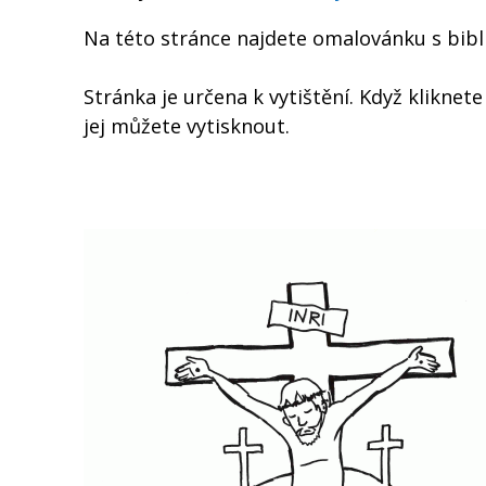
Na této stránce najdete omalovánku s bi
Stránka je určena k vytištění. Když kliknet
jej můžete vytisknout.