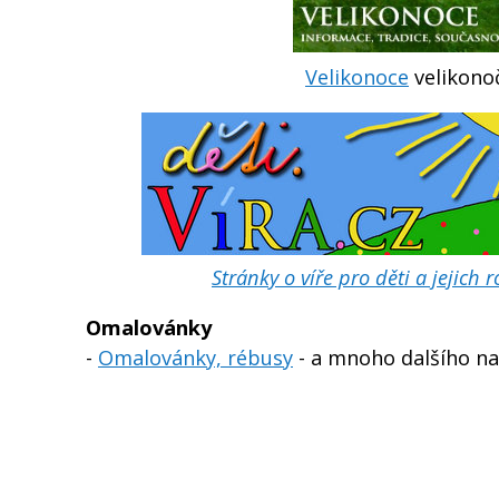
Velikonoce
velikonoč
Stránky o víře pro děti a jejich
Omalovánky
-
Omalovánky, rébusy
- a mnoho dalšího na 