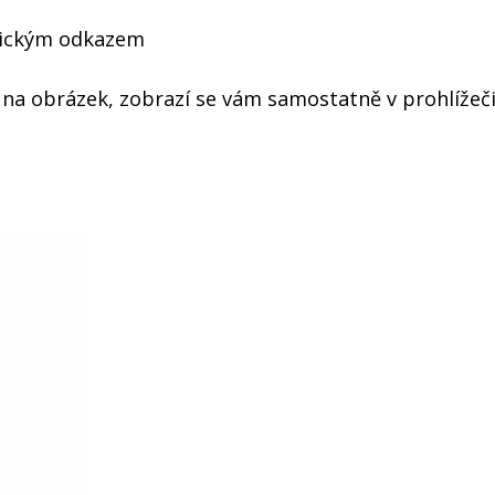
blickým odkazem
e na obrázek, zobrazí se vám samostatně v prohlížeči