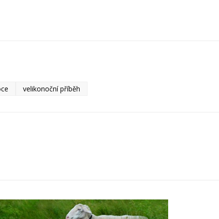
oce
velikonoční příběh