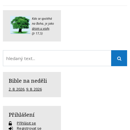
Kdo se spoléhá
na Boha, je jako
strom u vody
.
(Jr 17,5)
Bible na neděli
2. 8. 2026
,
9. 8. 2026
Přihlášení
Přihlásit se
Registrovat se