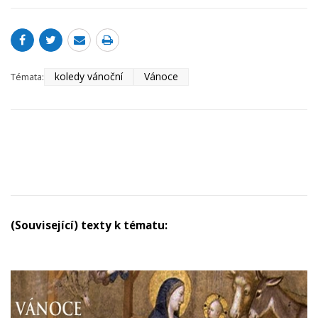
koledy vánoční
Vánoce
Témata:
(Související) texty k tématu: