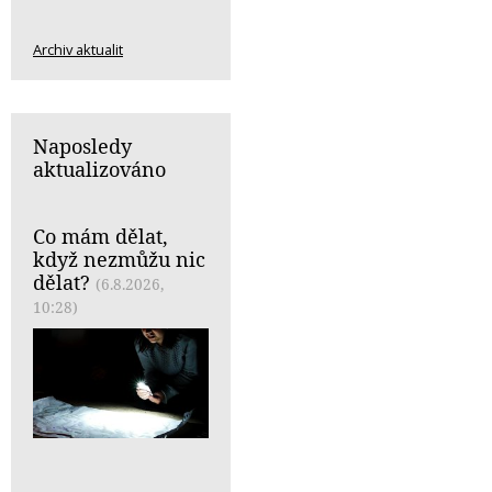
Archiv aktualit
Naposledy
aktualizováno
Co mám dělat,
když nezmůžu nic
dělat?
(6.8.2026,
10:28)