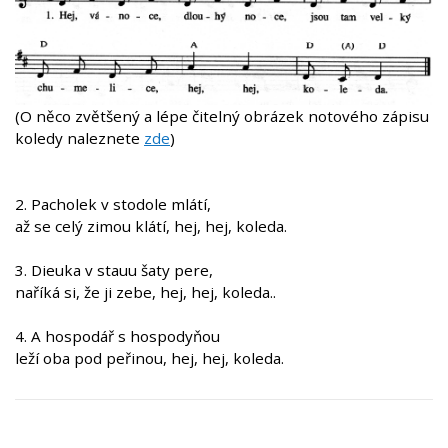
(O něco zvětšený a lépe čitelný obrázek notového zápisu
koledy naleznete
zde
)
2. Pacholek v stodole mlátí,
až se celý zimou klátí, hej, hej, koleda.
3. Dieuka v stauu šaty pere,
naříká si, že ji zebe, hej, hej, koleda..
4. A hospodář s hospodyňou
leží oba pod peřinou, hej, hej, koleda.