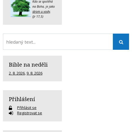
Kdo se spoléhá
na Boha, je jako
strom u vody
.
(Jr 17,5)
Bible na neděli
2. 8. 2026
,
9. 8. 2026
Přihlášení
Přihlásit se
Registrovat se