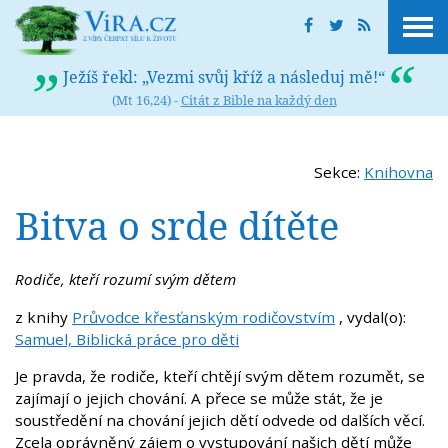
Ježíš řekl: „Vezmi svůj kříž a následuj mě!“
(Mt 16,24) -
Citát z Bible na každý den
Sekce:
Knihovna
Bitva o srde dítěte
Rodiče, kteří rozumí svým dětem
z knihy
Průvodce křesťanským rodičovstvím
, vydal(o):
Samuel, Biblická práce pro děti
Je pravda, že rodiče, kteří chtějí svým dětem rozumět, se
zajímají o jejich chování. A přece se může stát, že je
soustředění na chování jejich dětí odvede od dalších věcí.
Zcela oprávněný zájem o vystupování našich dětí může