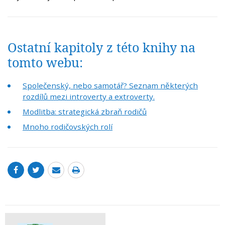
Ostatní kapitoly z této knihy na
tomto webu:
Společenský, nebo samotář? Seznam některých
rozdílů mezi introverty a extroverty.
Modlitba: strategická zbraň rodičů
Mnoho rodičovských rolí