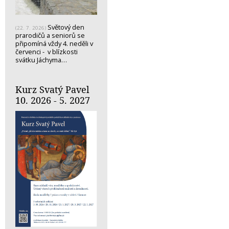
Světový den
(22. 7. 2026)
prarodičů a seniorů se
připomíná vždy 4. neděli v
červenci - v blízkosti
svátku Jáchyma…
Kurz Svatý Pavel
10. 2026 - 5. 2027