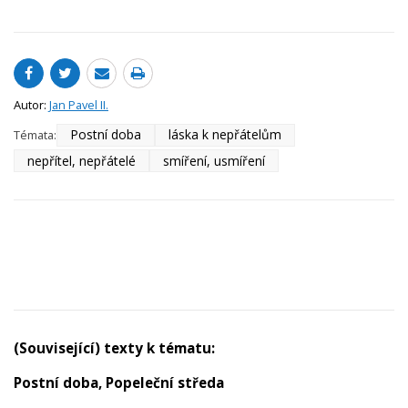
Autor:
Jan Pavel II.
Postní doba
láska k nepřátelům
Témata:
nepřítel, nepřátelé
smíření, usmíření
(Související) texty k tématu:
Postní doba, Popeleční středa