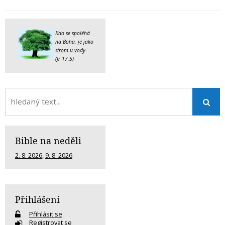
Kdo se spoléhá
na Boha, je jako
strom u vody
.
(Jr 17,5)
Bible na neděli
2. 8. 2026
,
9. 8. 2026
Přihlášení
Přihlásit se
Registrovat se