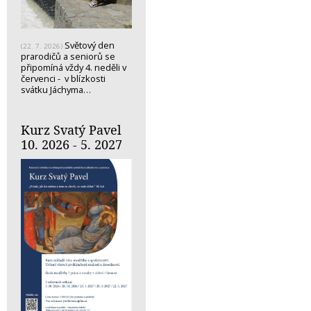
Světový den
(22. 7. 2026)
prarodičů a seniorů se
připomíná vždy 4. neděli v
červenci - v blízkosti
svátku Jáchyma…
Kurz Svatý Pavel
10. 2026 - 5. 2027