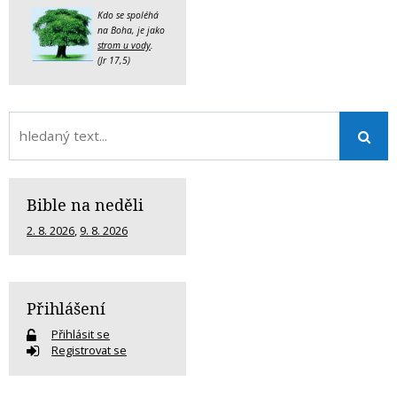
Kdo se spoléhá
na Boha, je jako
strom u vody
.
(Jr 17,5)
Bible na neděli
2. 8. 2026
,
9. 8. 2026
Přihlášení
Přihlásit se
Registrovat se