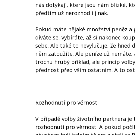
nás dotýkají, které jsou nám blízké, 
předtím už nerozhodli jinak.
Pokud máte nějaké množství peněz a po
díváte se, vybíráte, až si nakonec koup
sebe. Ale také to nevylučuje, že hned 
něm zatoužíte. Ale peníze už nemáte, a
trochu hrubý příklad, ale princip vol
přednost před vším ostatním. A to ost
Rozhodnutí pro věrnost
V případě volby životního partnera je
rozhodnutí pro věrnost. A pokud počí