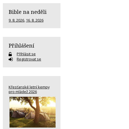
Bible na neděli
9. 8. 2026
,
16. 8. 2026
Přihlášení
Přihlásit se
Registrovat se
Křesťanské letní kempy
pro mládež 2026