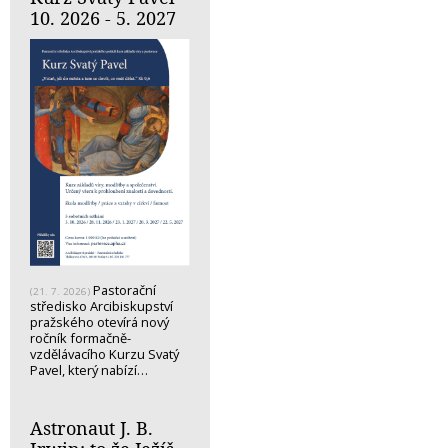
10. 2026 - 5. 2027
Pastorační
(21. 7. 2026)
středisko Arcibiskupství
pražského otevírá nový
ročník formačně-
vzdělávacího Kurzu Svatý
Pavel, který nabízí…
Astronaut J. B.