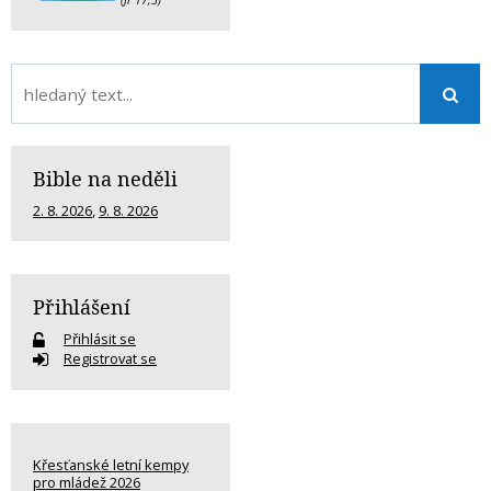
(Jr 17,5)
Bible na neděli
2. 8. 2026
,
9. 8. 2026
Přihlášení
Přihlásit se
Registrovat se
Křesťanské letní kempy
pro mládež 2026