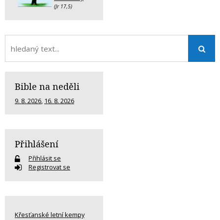
(Jr 17,5)
Bible na neděli
9. 8. 2026
,
16. 8. 2026
Přihlášení
Přihlásit se
Registrovat se
Křesťanské letní kempy