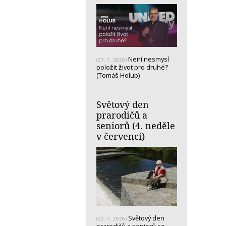
Není nesmysl
(27. 7. 2026)
položit život pro druhé?
(Tomáš Holub)
Světový den
prarodičů a
seniorů (4. neděle
v červenci)
Světový den
(22. 7. 2026)