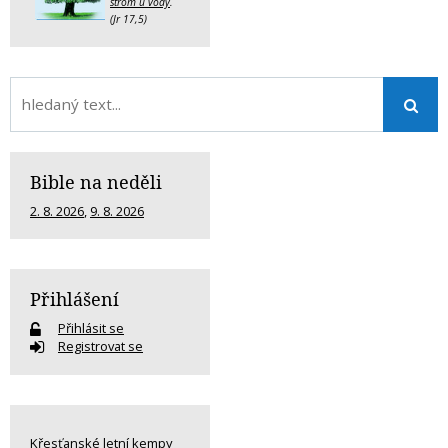
strom u vody
.
(Jr 17,5)
Bible na neděli
2. 8. 2026
,
9. 8. 2026
Přihlášení
Přihlásit se
Registrovat se
Křesťanské letní kempy