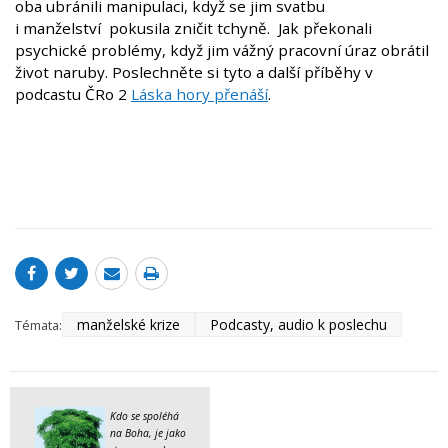
oba ubránili manipulaci, když se jim svatbu
i manželství pokusila zničit tchyně. Jak překonali
psychické problémy, když jim vážný pracovní úraz obrátil
život naruby. Poslechněte si tyto a další příběhy v
podcastu ČRo 2
Láska hory přenáší
.
manželské krize
Podcasty, audio k poslechu
Témata:
Kdo se spoléhá
na Boha, je jako