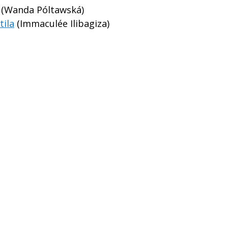
(Wanda Póltawská)
tila
(Immaculée Ilibagiza)