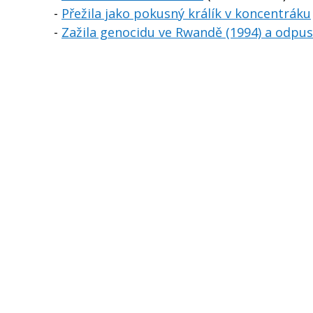
-
Přežila jako pokusný králík v koncentráku
-
Zažila genocidu ve Rwandě (1994) a odpus