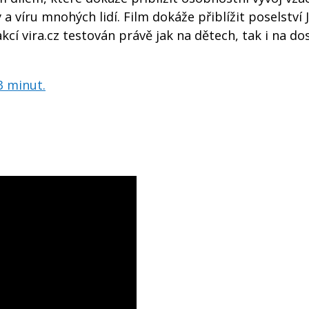
y a víru mnohých lidí. Film dokáže přiblížit poselství 
kcí vira.cz testován právě jak na dětech, tak i na dos
3 minut.