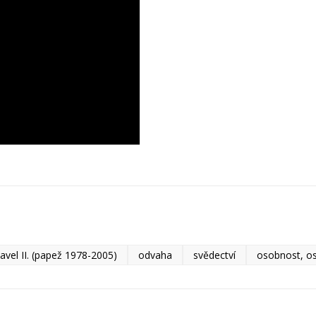
avel II. (papež 1978-2005)
odvaha
svědectví
osobnost, o