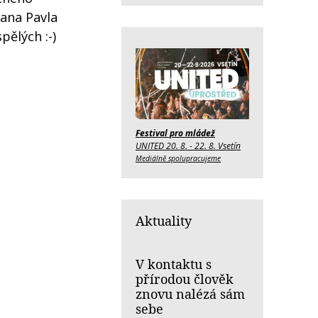
Jana Pavla
pělých :-)
Festival pro mládež
UNITED 20. 8. - 22. 8. Vsetín
Mediálně spolupracujeme
Aktuality
V kontaktu s
přírodou člověk
znovu nalézá sám
sebe