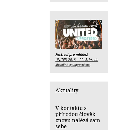
Festival pro mládež
UNITED 20. 8. - 22. 8. Vsetín
Mediálně spolupracujeme
Aktuality
V kontaktu s
přírodou člověk
znovu nalézá sám
sebe