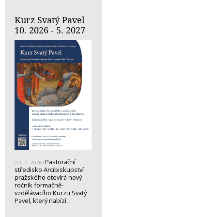
Kurz Svatý Pavel
10. 2026 - 5. 2027
Pastorační
(21. 7. 2026)
středisko Arcibiskupství
pražského otevírá nový
ročník formačně-
vzdělávacího Kurzu Svatý
Pavel, který nabízí…