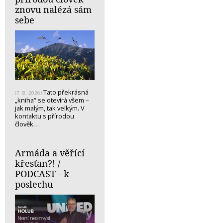
znovu nalézá sám
sebe
Tato překrásná
(7. 8. 2026)
„kniha“ se otevírá všem –
jak malým, tak velkým. V
kontaktu s přírodou
člověk…
Armáda a věřící
křesťan?! /
PODCAST - k
poslechu