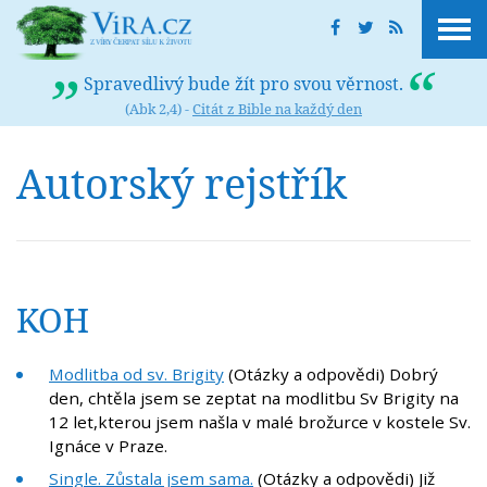
Spravedlivý bude žít pro svou věrnost.
(Abk 2,4) -
Citát z Bible na každý den
Autorský rejstřík
KOH
Modlitba od sv. Brigity
(Otázky a odpovědi) Dobrý
den, chtěla jsem se zeptat na modlitbu Sv Brigity na
12 let,kterou jsem našla v malé brožurce v kostele Sv.
Ignáce v Praze.
Single. Zůstala jsem sama.
(Otázky a odpovědi) Již