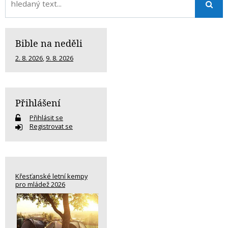
Bible na neděli
2. 8. 2026
,
9. 8. 2026
Přihlášení
Přihlásit se
Registrovat se
Křesťanské letní kempy
pro mládež 2026