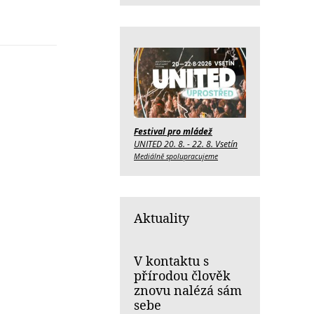
Festival pro mládež
UNITED 20. 8. - 22. 8. Vsetín
Mediálně spolupracujeme
Aktuality
V kontaktu s
přírodou člověk
znovu nalézá sám
sebe