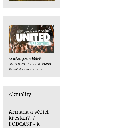
Festival pro mládež
UNITED 20. 8. - 22. 8. Vsetín
Mediálně spolupracujeme
Aktuality
Armáda a věřící
křesťan?! /
PODCAST - k