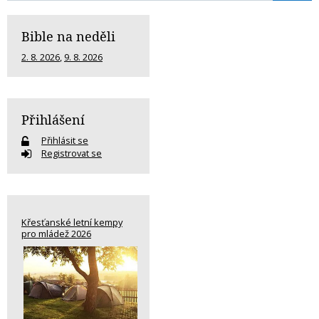
Bible na neděli
2. 8. 2026
,
9. 8. 2026
Přihlášení
Přihlásit se
Registrovat se
Křesťanské letní kempy
pro mládež 2026