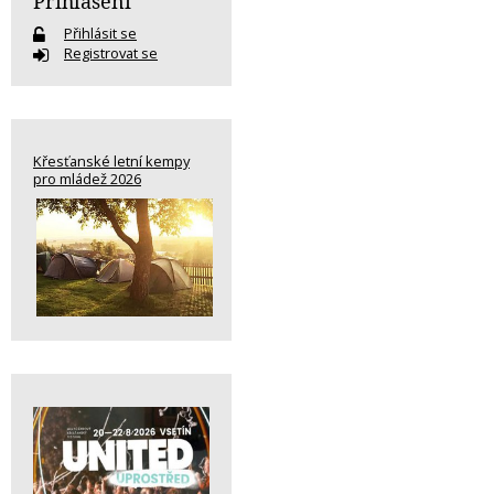
Přihlášení
Přihlásit se
Registrovat se
Křesťanské letní kempy
pro mládež 2026