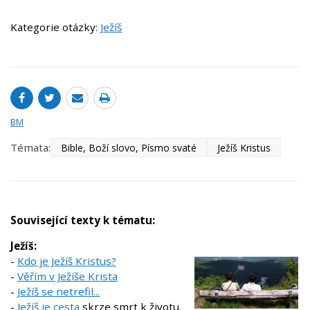
Kategorie otázky:
Ježíš
BM
Témata:
Bible, Boží slovo, Písmo svaté
Ježíš Kristus
Související texty k tématu:
Ježíš:
-
Kdo je Ježíš Kristus?
-
Věřím v Ježíše Krista
-
Ježíš se netrefil...
-
Ježíš je cesta
skrze smrt k životu.