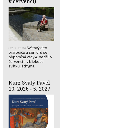
v červenci)
Světový den
(22. 7. 2026)
prarodičů a seniorů se
připomíná vždy 4. neděli v
červenci - v blízkosti
svátku Jáchyma…
Kurz Svatý Pavel
10. 2026 - 5. 2027