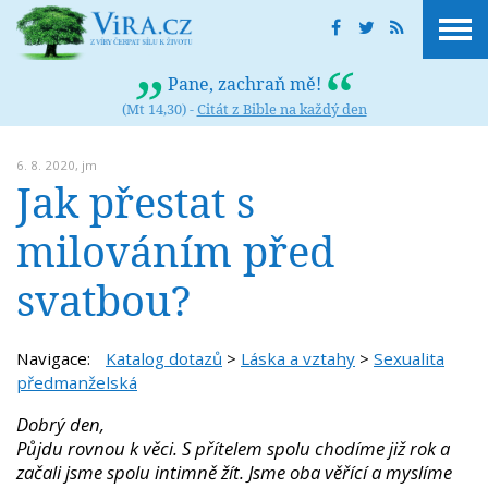
Pane, zachraň mě!
(Mt 14,30) -
Citát z Bible na každý den
6. 8. 2020,
jm
Jak přestat s
milováním před
svatbou?
Navigace:
Katalog dotazů
>
Láska a vztahy
>
Sexualita
předmanželská
Dobrý den,
Půjdu rovnou k věci. S přítelem spolu chodíme již rok a
začali jsme spolu intimně žít. Jsme oba věřící a myslíme