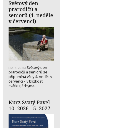
Světový den
prarodičů a
seniorů (4. neděle
v červenci)
Světový den
(22. 7. 2026)
prarodičů a seniorů se
připomíná vždy 4. neděli v
červenci - v blízkosti
svátku Jáchyma…
Kurz Svatý Pavel
10. 2026 - 5. 2027