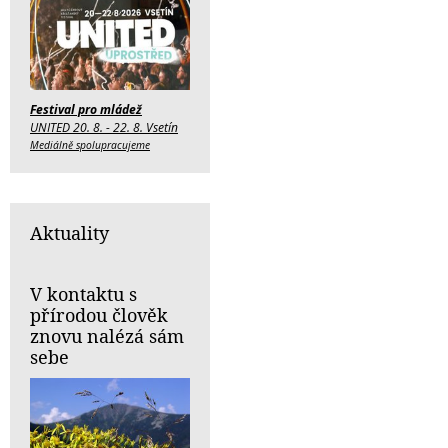
Festival pro mládež
UNITED 20. 8. - 22. 8. Vsetín
Mediálně spolupracujeme
Aktuality
V kontaktu s
přírodou člověk
znovu nalézá sám
sebe