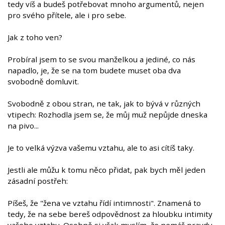
tedy víš a budeš potřebovat mnoho argumentů, nejen
pro svého přítele, ale i pro sebe.
Jak z toho ven?
Probíral jsem to se svou manželkou a jediné, co nás
napadlo, je, že se na tom budete muset oba dva
svobodně domluvit.
Svobodně z obou stran, ne tak, jak to bývá v různých
vtipech: Rozhodla jsem se, že můj muž nepůjde dneska
na pivo...
Je to velká výzva vašemu vztahu, ale to asi cítíš taky.
Jestli ale můžu k tomu něco přidat, pak bych měl jeden
zásadní postřeh:
Píšeš, že "žena ve vztahu řídí intimnosti". Znamená to
tedy, že na sebe bereš odpovědnost za hloubku intimity