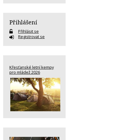
Přihlášení
Přihlásit se
Registrovat se
Křesťanské letní kempy
pro mládež 2026