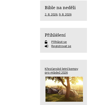
Bible na neděli
2. 8. 2026
,
9. 8. 2026
Přihlášení
Přihlásit se
Registrovat se
Křesťanské letní kempy
pro mládež 2026