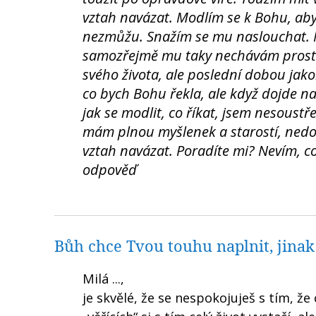
vztah navázat. Modlím se k Bohu, aby
nezmůžu. Snažím se mu naslouchat. M
samozřejmě mu taky nechávám prosto
svého života, ale poslední dobou jako
co bych Bohu řekla, ale když dojde n
jak se modlit, co říkat, jsem nesoust
mám plnou myšlenek a starostí, nedoká
vztah navázat. Poradíte mi? Nevím, 
odpověď
Bůh chce Tvou touhu naplnit, jinak
Milá ...,
je skvělé, že se nespokojuješ s tím, že