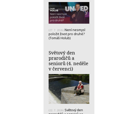
Není nesmysl
(27. 7. 2026)
položit život pro druhé?
(Tomáš Holub)
Světový den
prarodičů a
seniorů (4. neděle
v červenci)
Světový den
(22. 7. 2026)