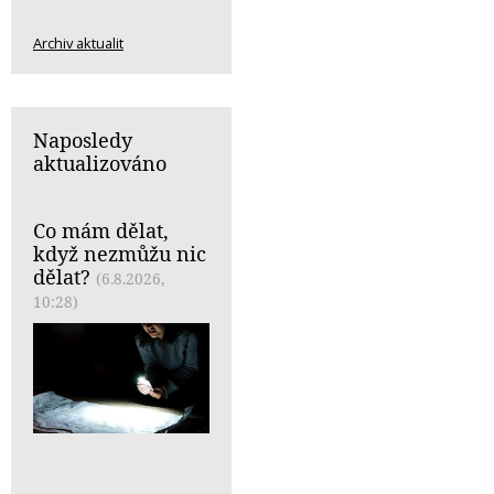
Archiv aktualit
Naposledy
aktualizováno
Co mám dělat,
když nezmůžu nic
dělat?
(6.8.2026,
10:28)