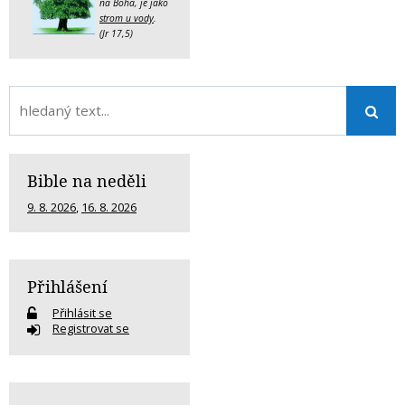
na Boha, je jako
strom u vody
.
(Jr 17,5)
Bible na neděli
9. 8. 2026
,
16. 8. 2026
Přihlášení
Přihlásit se
Registrovat se