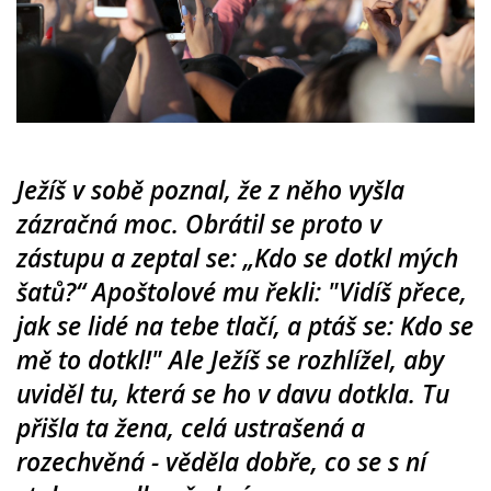
Ježíš v sobě poznal, že z něho vyšla
zázračná moc. Obrátil se proto v
zástupu a zeptal se: „Kdo se dotkl mých
šatů?“ Apoštolové mu řekli: "Vidíš přece,
jak se lidé na tebe tlačí, a ptáš se: Kdo se
mě to dotkl!" Ale Ježíš se rozhlížel, aby
uviděl tu, která se ho v davu dotkla. Tu
přišla ta žena, celá ustrašená a
rozechvěná - věděla dobře, co se s ní