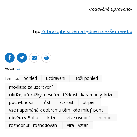
-redakčně upraveno-
Tip:
Zobrazujte si téma týdne na vašem webu
Autor:
tb
pohled
uzdravení
Boží pohled
Témata:
modlitba za uzdravení
obtíže, překážky, nesnáze, těžkosti, karamboly, krize
pochybnosti
růst
starost
utrpení
vše napomáhá k dobrému těm, kdo milují Boha
důvěra v Boha
krize
krize osobní
nemoc
rozhodnutí, rozhodování
víra - vztah