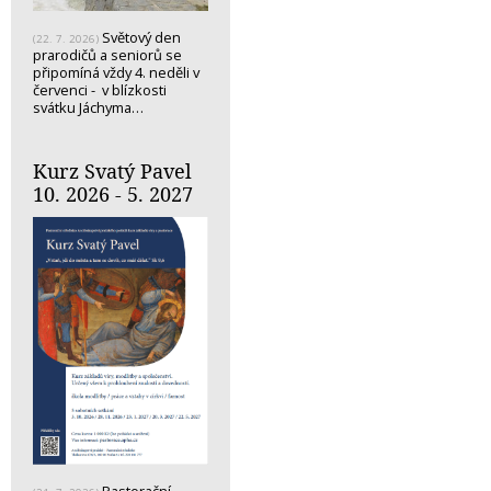
Světový den
(22. 7. 2026)
prarodičů a seniorů se
připomíná vždy 4. neděli v
červenci - v blízkosti
svátku Jáchyma…
Kurz Svatý Pavel
10. 2026 - 5. 2027