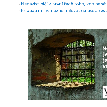
-
Nenávist ničí v první řadě toho, kdo nenávi
-
Připadá mi nemožné milovat (snášet, respek