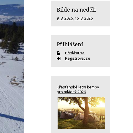
Bible na neděli
9. 8. 2026
,
16. 8. 2026
Přihlášení
Přihlásit se
Registrovat se
Křesťanské letní kempy
pro mládež 2026