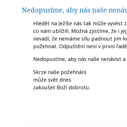
Nedopusťme, aby nás naše nenáv
Hledět na Ježíše nás tak může vyvést 
co nám ublížili. Možná zjistíme, že i j
nevadí, že nemáme sílu padnout jim ko
požehnat. Odpuštění není v první řadě 
Nedopusťme, aby nás naše nenávist a 
Skrze naše požehnání
může svět dnes
zakoušet Boží dobrotu.