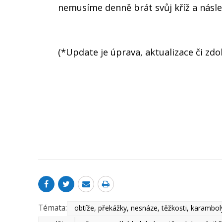
nemusíme denně brát svůj kříž a nás
(*Update je úprava, aktualizace či zd
Témata:
obtíže, překážky, nesnáze, těžkosti, karamboly