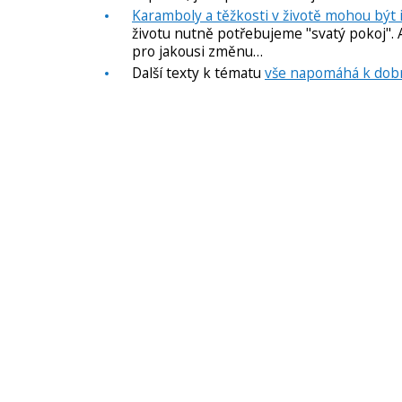
Karamboly a těžkosti v životě mohou být i
životu nutně potřebujeme "svatý pokoj". 
pro jakousi změnu…
Další texty k tématu
vše napomáhá k dobr