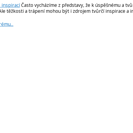
 inspirací
Často vycházíme z představy, že k úspěšnému a tv
Ale těžkosti a trápení mohou být i zdrojem tvůrčí inspirace a
ému...