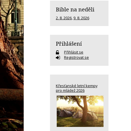
Bible na neděli
2. 8. 2026
,
9. 8. 2026
Přihlášení
Přihlásit se
Registrovat se
Křesťanské letní kempy
pro mládež 2026