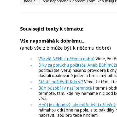
naděje
vše napomáhá k dobrému těm, kdo milují 
Související texty k tématu:
Vše napomáhá k dobrému...
(aneb vše zlé může být k něčemu dobré)
Vše zlé NENÍ k něčemu dobré
Víme, že tě
Díky za poruchu počítače! Aneb Bůh může 
počítači (serveru) našeho providera k chy
dostali opakovaně jeden a ten samý biblic
Štěstí, neštěstí? Kdo ví?
Víme, že těm, kte
Bůh působí i v naší temnotě
I temná obdo
temnotě, tam, kde my nemáme nic pod ko
věci,…
Hnůj je odpudivý, ale může být i užitečný
námahou odtáhne na pole, a to pak díky h
napravit, jsou pro tebe hnojem…