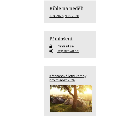
Bible na neděli
2. 8. 2026
,
9. 8. 2026
Přihlášení
Přihlásit se
Registrovat se
Křesťanské letní kempy
pro mládež 2026