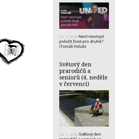
Není nesmysl
(27. 7. 2026)
položit život pro druhé?
(Tomáš Holub)
Světový den
prarodičů a
seniorů (4. neděle
v červenci)
Světový den
(22. 7. 2026)