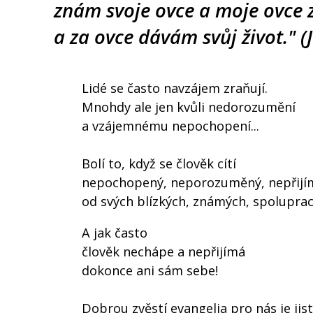
znám svoje ovce a moje ovce 
a za ovce dávám svůj život." (
Lidé se často navzájem zraňují.
Mnohdy ale jen kvůli nedorozumění
a vzájemnému nepochopení...
Bolí to, když se člověk cítí
nepochopený, neporozuměný, nepřij
od svých blízkých, známých, spoluprac
A jak často
člověk nechápe a nepřijímá
dokonce ani sám sebe!
Dobrou zvěstí evangelia pro nás je jis