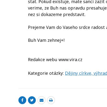
stat. Pokud existuje, mate sanci zazit
verime, ze Buh nas opravdu presahuje 
nez si dokazeme predstavit.
Prejeme Vam do Vaseho srdce radost a
Buh Vam zehnej+!
Redakce webu www.vira.cz
Kategorie otázky:
Dějiny církve, výhrad