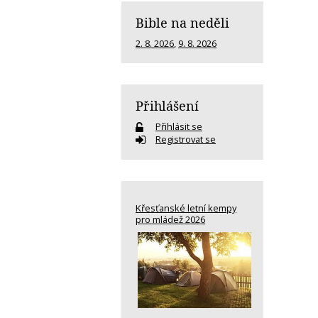
Bible na neděli
2. 8. 2026
,
9. 8. 2026
Přihlášení
Přihlásit se
Registrovat se
Křesťanské letní kempy
pro mládež 2026