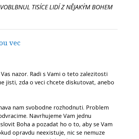
Y VOBLBNUL TISÍCE LIDÍ Z NĚJAKÝM BOHEM
ou vec
as nazor. Radi s Vami o teto zalezitosti
 jisti, zda o veci chcete diskutovat, anebo
chava nam svobodne rozhodnuti. Problem
a odvracime. Navrhujeme Vam jednu
slovit Boha a pozadat ho o to, aby se Vam
Pokud opravdu neexistuje, nic se nemuze