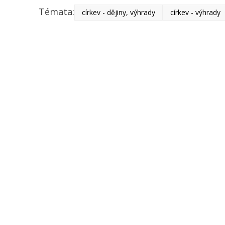
Témata:
církev - dějiny, výhrady
církev - výhrady