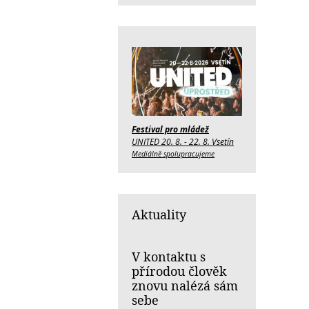
Festival pro mládež
UNITED 20. 8. - 22. 8. Vsetín
Mediálně spolupracujeme
Aktuality
V kontaktu s
přírodou člověk
znovu nalézá sám
sebe