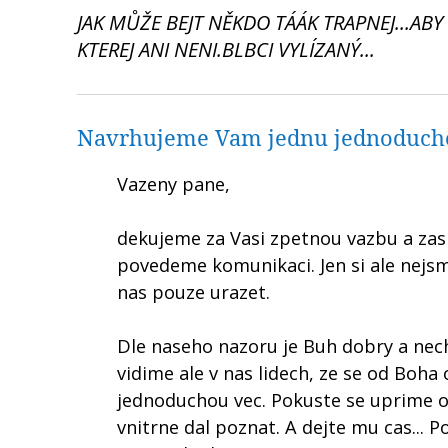
JAK MŮŽE BEJT NĚKDO TÁÁK TRAPNEJ...AB
KTEREJ ANI NENI.BLBCI VYLÍZANÝ...
Navrhujeme Vam jednu jednoduch
Vazeny pane,
dekujeme za Vasi zpetnou vazbu a zas V
povedeme komunikaci. Jen si ale nejsme
nas pouze urazet.
Dle naseho nazoru je Buh dobry a ne
vidime ale v nas lidech, ze se od Boh
jednoduchou vec. Pokuste se uprime o
vnitrne dal poznat. A dejte mu cas... 