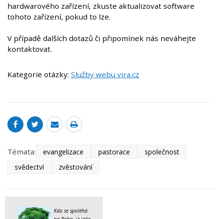
hardwarového zařízení, zkuste aktualizovat software
tohoto zařízení, pokud to lze.
V případě dalších dotazů či připomínek nás neváhejte
kontaktovat.
Kategorie otázky:
Služby webu vira.cz
Témata:
evangelizace
pastorace
společnost
svědectví
zvěstování
Kdo se spoléhá
na Boha, je jako