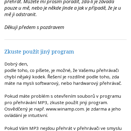
přehrát. Můžete mi prosím poradit, zda-li je závada
pouze u mě, nebo je někde jinde a jak v případě, že je u
mě ji odstranit.
Děkuji předem s pozdravem
Zkuste použít jiný program
Dobrý den,
podle toho, co píšete, je možné, že Vašemu přehrávači
chybí nějaký kodek. Řešení je rozdílné podle toho, zda
máte na mysli softwarový, nebo hardwarový přehrávač.
Pokud máte problém s otevřením souborů v programu
pro přehrávání MP3, zkuste použít jiný program.
Osvědčený je např. www.winamp.com. Je zdarma a jeho
ovládání je intuitivní.
Pokud Vám MP3 nejdou přehrát v přehrávači ve smyslu