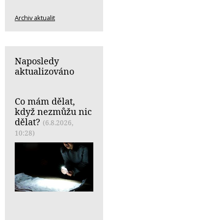
Archiv aktualit
Naposledy
aktualizováno
Co mám dělat,
když nezmůžu nic
dělat?
(6.8.2026,
10:28)