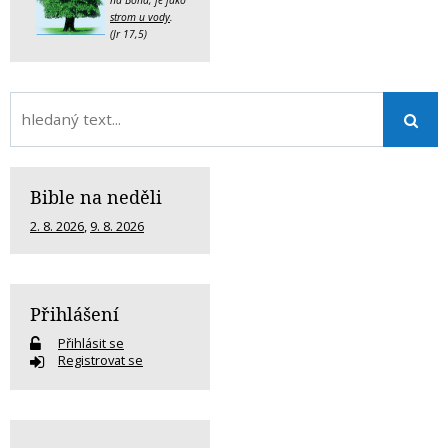
strom u vody
.
(Jr 17,5)
Bible na neděli
2. 8. 2026
,
9. 8. 2026
Přihlášení
Přihlásit se
Registrovat se