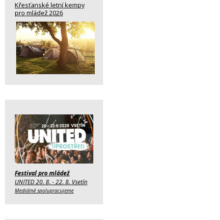
Křesťanské letní kempy
pro mládež 2026
Festival pro mládež
UNITED 20. 8. - 22. 8. Vsetín
Mediálně spolupracujeme