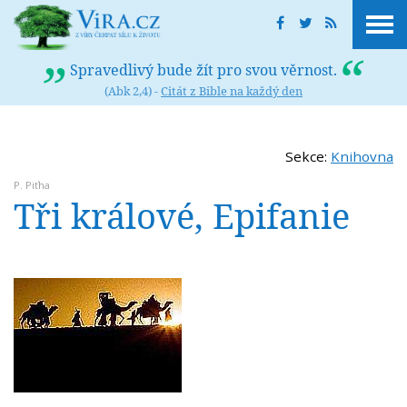
Spravedlivý bude žít pro svou věrnost.
(Abk 2,4) -
Citát z Bible na každý den
Sekce:
Knihovna
P. Piťha
Tři králové, Epifanie