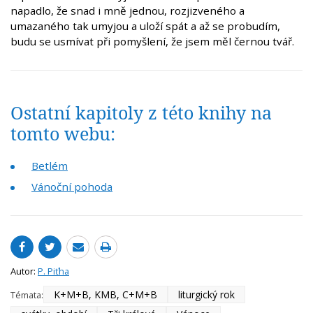
napadlo, že snad i mně jednou, rozjizveného a
umazaného tak umyjou a uloží spát a až se probudím,
budu se usmívat při pomyšlení, že jsem měl černou tvář.
Ostatní kapitoly z této knihy na
tomto webu:
Betlém
Vánoční pohoda
Autor:
P. Piťha
K+M+B, KMB, C+M+B
liturgický rok
Témata: