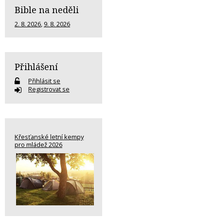
Bible na neděli
2. 8. 2026
,
9. 8. 2026
Přihlášení
Přihlásit se
Registrovat se
Křesťanské letní kempy
pro mládež 2026