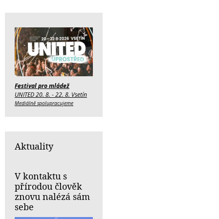
Festival pro mládež
UNITED 20. 8. - 22. 8. Vsetín
Mediálně spolupracujeme
Aktuality
V kontaktu s
přírodou člověk
znovu nalézá sám
sebe