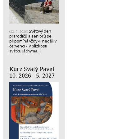
Světový den
(22. 7. 2026)
prarodičů a seniorů se
připomíná vždy 4. neděli v
červenci - v blízkosti
svátku Jáchyma…
Kurz Svatý Pavel
10. 2026 - 5. 2027