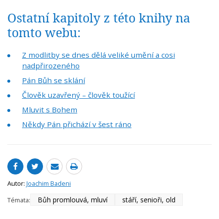
Ostatní kapitoly z této knihy na
tomto webu:
Z modlitby se dnes dělá veliké umění a cosi
nadpřirozeného
Pán Bůh se sklání
Člověk uzavřený – člověk toužící
Mluvit s Bohem
Někdy Pán přichází v šest ráno
Autor:
Joachim Badeni
Bůh promlouvá, mluví
stáří, senioři, old
Témata: