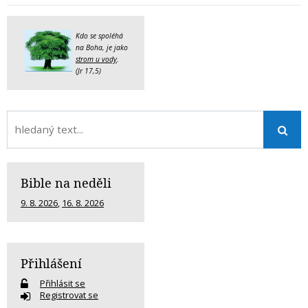
Kdo se spoléhá
na Boha, je jako
strom u vody
.
(Jr 17,5)
Bible na neděli
9. 8. 2026
,
16. 8. 2026
Přihlášení
Přihlásit se
Registrovat se