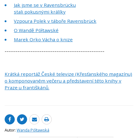
Jak jsme se v Ravensbrücku
stali pokusnými králíky
Vzpoura Polek v táboře Ravensbrück
O Wandě Półtawské
Marek Orko Vácha o knize
------------------------------------------------------
Krátká reportáž České televize (Křesťanského magazínu)
o komponovaném večeru a představení této knihy v
Praze u františkánů.
Autor:
Wanda Póltawská