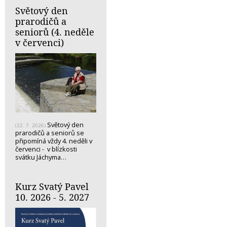
Světový den
prarodičů a
seniorů (4. neděle
v červenci)
Světový den
(22. 7. 2026)
prarodičů a seniorů se
připomíná vždy 4. neděli v
červenci - v blízkosti
svátku Jáchyma…
Kurz Svatý Pavel
10. 2026 - 5. 2027