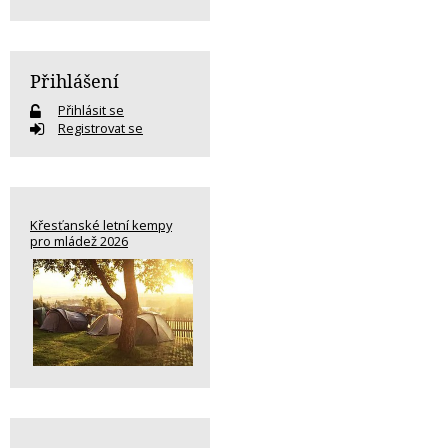
Přihlášení
Přihlásit se
Registrovat se
Křesťanské letní kempy
pro mládež 2026