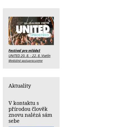
Festival pro mládež
UNITED 20. 8. - 22. 8. Vsetín
Mediálně spolupracujeme
Aktuality
V kontaktu s
přírodou člověk
znovu nalézá sám
sebe