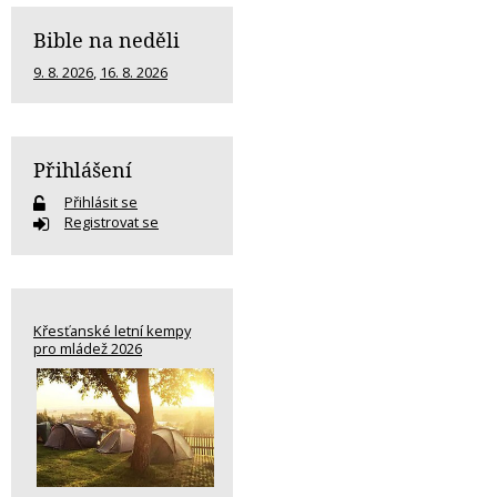
Bible na neděli
9. 8. 2026
,
16. 8. 2026
Přihlášení
Přihlásit se
Registrovat se
Křesťanské letní kempy
pro mládež 2026