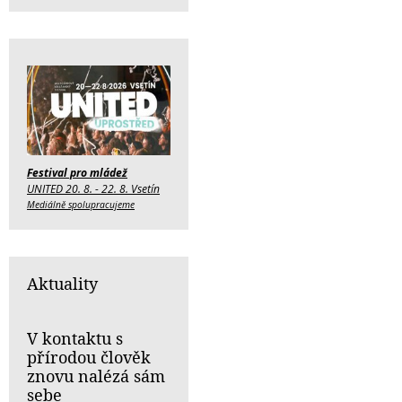
Festival pro mládež
UNITED 20. 8. - 22. 8. Vsetín
Mediálně spolupracujeme
Aktuality
V kontaktu s
přírodou člověk
znovu nalézá sám
sebe