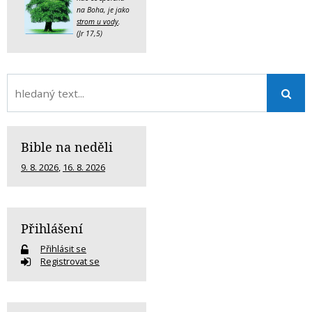
na Boha, je jako
strom u vody
.
(Jr 17,5)
Bible na neděli
9. 8. 2026
,
16. 8. 2026
Přihlášení
Přihlásit se
Registrovat se