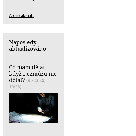
Archiv aktualit
Naposledy
aktualizováno
Co mám dělat,
když nezmůžu nic
dělat?
(6.8.2026,
10:28)