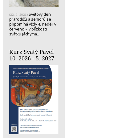
Světový den
(22. 7. 2026)
prarodičů a seniorů se
připomíná vždy 4. neděli v
červenci - v blízkosti
svátku Jáchyma…
Kurz Svatý Pavel
10. 2026 - 5. 2027