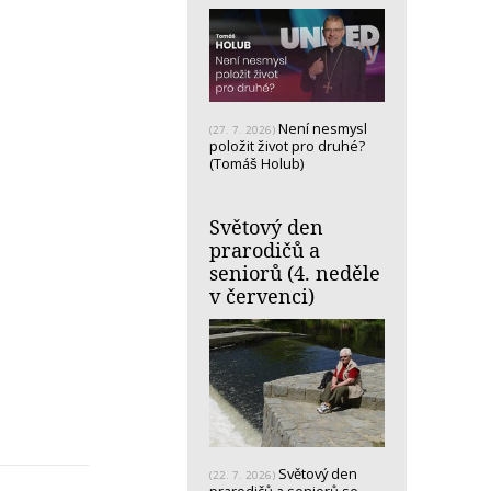
Není nesmysl
(27. 7. 2026)
položit život pro druhé?
(Tomáš Holub)
Světový den
prarodičů a
seniorů (4. neděle
v červenci)
Světový den
(22. 7. 2026)