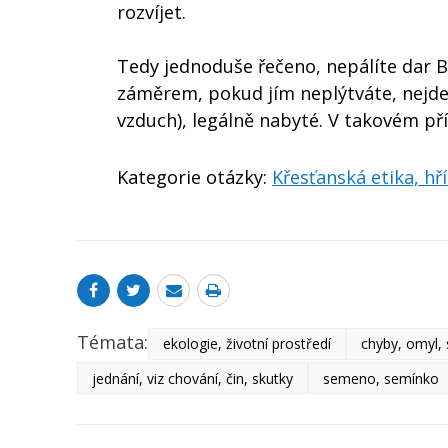
rozvíjet.
Tedy jednoduše řečeno, nepálíte dar B
záměrem, pokud jím neplýtváte, nejde
vzduch), legálně nabyté. V takovém p
Kategorie otázky:
Křesťanská etika, hř
Témata:
ekologie, životní prostředí
chyby, omyl, 
jednání, viz chování, čin, skutky
semeno, semínko