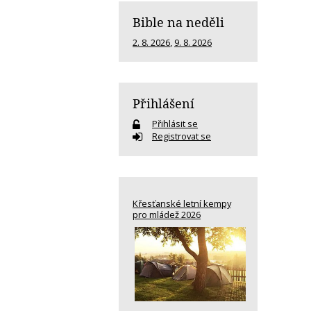
Bible na neděli
2. 8. 2026
,
9. 8. 2026
Přihlášení
Přihlásit se
Registrovat se
Křesťanské letní kempy
pro mládež 2026