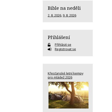
Bible na neděli
2. 8. 2026
,
9. 8. 2026
Přihlášení
Přihlásit se
Registrovat se
Křesťanské letní kempy
pro mládež 2026