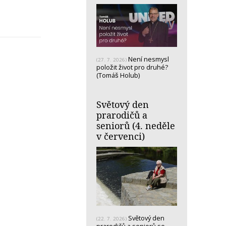
Není nesmysl
(27. 7. 2026)
položit život pro druhé?
(Tomáš Holub)
Světový den
prarodičů a
seniorů (4. neděle
v červenci)
Světový den
(22. 7. 2026)