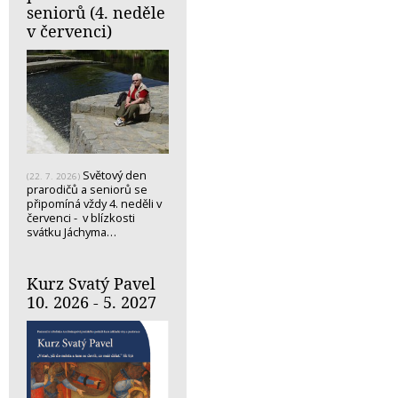
seniorů (4. neděle
v červenci)
Světový den
(22. 7. 2026)
prarodičů a seniorů se
připomíná vždy 4. neděli v
červenci - v blízkosti
svátku Jáchyma…
Kurz Svatý Pavel
10. 2026 - 5. 2027