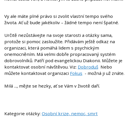
Vy ale máte plné právo si zvolit vlastní tempo svého
života. Ať už bude jakékoliv – žádné tempo není špatné.
Určitě nezůstávejte na svoje starosti a otázky sama,
protože si pomoc zasloužíte. Přidávám ještě odkaz na
organizaci, která pomáhá lidem s psychickým
onemocněním. Má velmi dobře propracovaný systém
dobrovolníků. Patří pod evangelickou Diakonii. Můžete je
kontaktovat osobní návštěvou. Viz:
Dobroduš
Nebo
můžete kontaktovat organizaci
Fokus
- možná ji už znáte.
Milá ..., mějte se hezky, ať se Vám v životě daří.
Kategorie otázky:
Osobní krize, nemoc, smrt