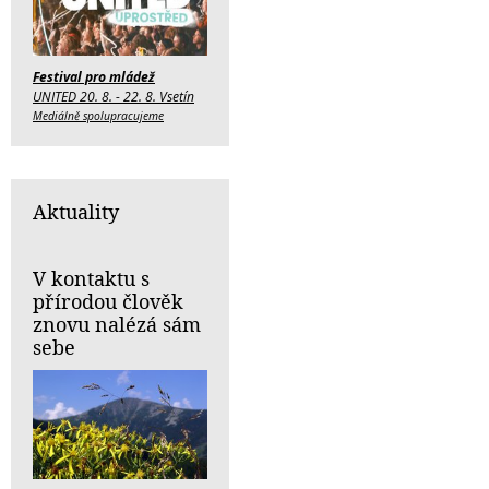
Festival pro mládež
UNITED 20. 8. - 22. 8. Vsetín
Mediálně spolupracujeme
Aktuality
V kontaktu s
přírodou člověk
znovu nalézá sám
sebe