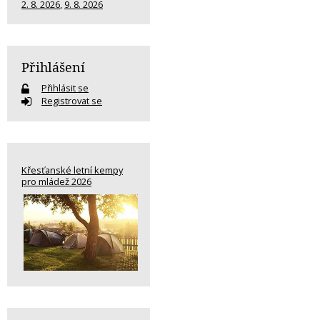
2. 8. 2026
,
9. 8. 2026
Přihlášení
Přihlásit se
Registrovat se
Křesťanské letní kempy
pro mládež 2026