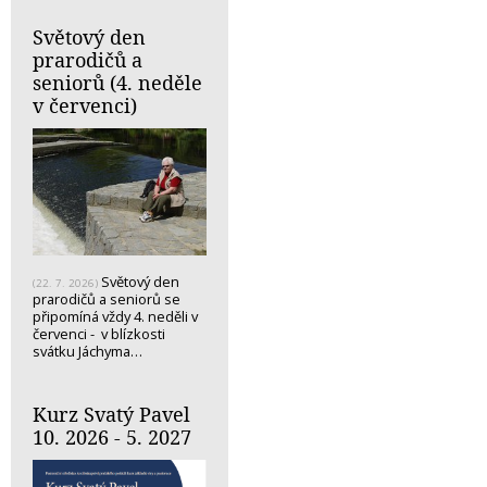
Světový den
prarodičů a
seniorů (4. neděle
v červenci)
Světový den
(22. 7. 2026)
prarodičů a seniorů se
připomíná vždy 4. neděli v
červenci - v blízkosti
svátku Jáchyma…
Kurz Svatý Pavel
10. 2026 - 5. 2027