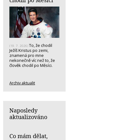
To, že chodil
(19. 7. 2026)
Ježíš Kristus po zemi,
znamená pro mne
nekonečně víc než to, že
člověk chodil po Měsíci.
Archiv aktualit
Naposledy
aktualizováno
Co mám dělat,