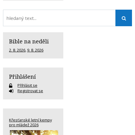
Bible na neděli
2. 8. 2026
,
9. 8. 2026
Přihlášení
Přihlásit se
Registrovat se
Křesťanské letní kempy
pro mládež 2026