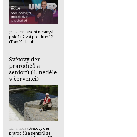
Není nesmysl
(27. 7. 2026)
položit život pro druhé?
(Tomáš Holub)
Světový den
prarodičů a
seniorů (4. neděle
v červenci)
Světový den
(22. 7. 2026)
prarodičů a seniorů se