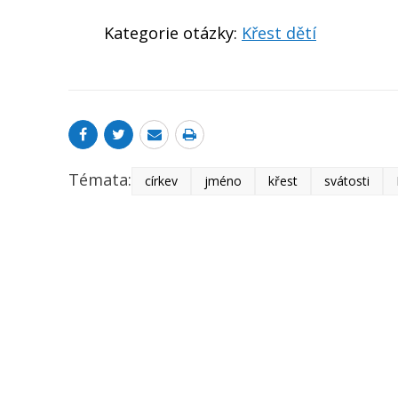
Kategorie otázky:
Křest dětí
Témata:
církev
jméno
křest
svátosti