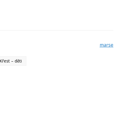
marse
Křest – děti