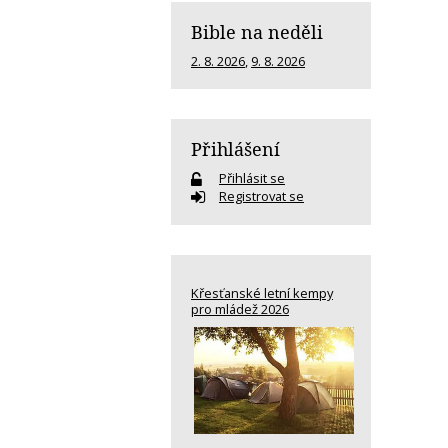
Bible na neděli
2. 8. 2026
,
9. 8. 2026
Přihlášení
Přihlásit se
Registrovat se
Křesťanské letní kempy
pro mládež 2026