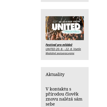
Festival pro mládež
UNITED 20. 8. - 22. 8. Vsetín
Mediálně spolupracujeme
Aktuality
V kontaktu s
přírodou člověk
znovu nalézá sám
sebe