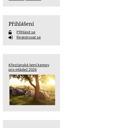
Přihlášení
Přihlásit se
Registrovat se
Křesťanské letní kempy
pro mládež 2026