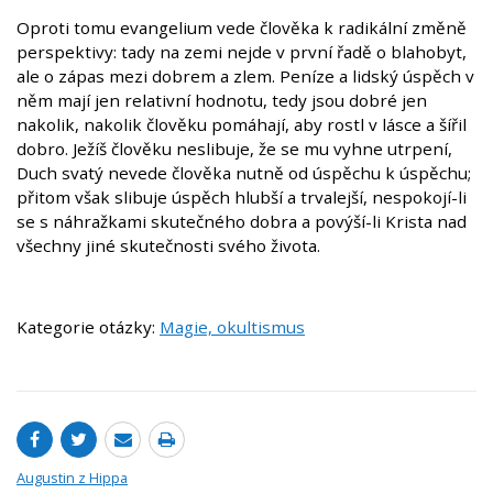
Oproti tomu evangelium vede člověka k radikální změně
perspektivy: tady na zemi nejde v první řadě o blahobyt,
ale o zápas mezi dobrem a zlem. Peníze a lidský úspěch v
něm mají jen relativní hodnotu, tedy jsou dobré jen
nakolik, nakolik člověku pomáhají, aby rostl v lásce a šířil
dobro. Ježíš člověku neslibuje, že se mu vyhne utrpení,
Duch svatý nevede člověka nutně od úspěchu k úspěchu;
přitom však slibuje úspěch hlubší a trvalejší, nespokojí-li
se s náhražkami skutečného dobra a povýší-li Krista nad
všechny jiné skutečnosti svého života.
Kategorie otázky:
Magie, okultismus
Augustin z Hippa