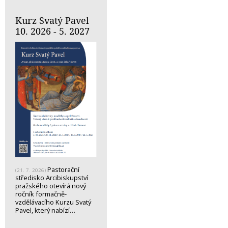
Kurz Svatý Pavel
10. 2026 - 5. 2027
Pastorační
(21. 7. 2026)
středisko Arcibiskupství
pražského otevírá nový
ročník formačně-
vzdělávacího Kurzu Svatý
Pavel, který nabízí…