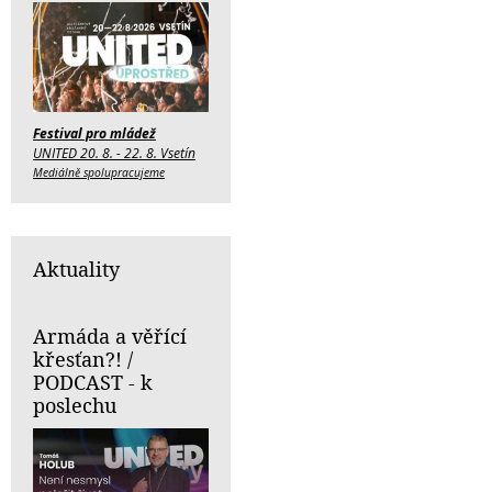
Festival pro mládež
UNITED 20. 8. - 22. 8. Vsetín
Mediálně spolupracujeme
Aktuality
Armáda a věřící
křesťan?! /
PODCAST - k
poslechu