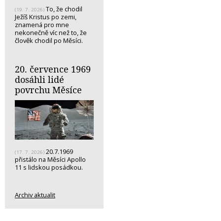
To, že chodil
(19. 7. 2026)
Ježíš Kristus po zemi,
znamená pro mne
nekonečně víc než to, že
člověk chodil po Měsíci.
20. července 1969
dosáhli lidé
povrchu Měsíce
20.7.1969
(17. 7. 2026)
přistálo na Měsíci Apollo
11 s lidskou posádkou.
Archiv aktualit