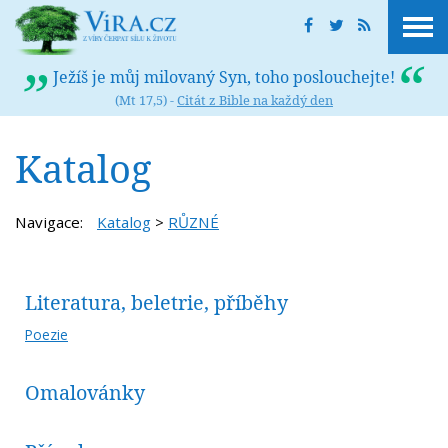
Ježíš je můj milovaný Syn, toho poslouchejte!
(Mt 17,5) -
Citát z Bible na každý den
Katalog
Navigace:
Katalog
>
RŮZNÉ
Literatura, beletrie, příběhy
Poezie
Omalovánky