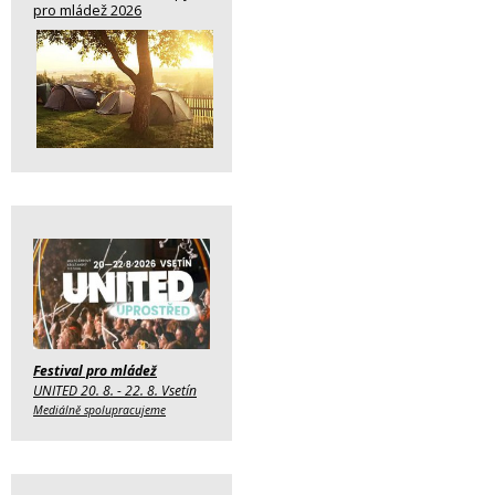
pro mládež 2026
Festival pro mládež
UNITED 20. 8. - 22. 8. Vsetín
Mediálně spolupracujeme