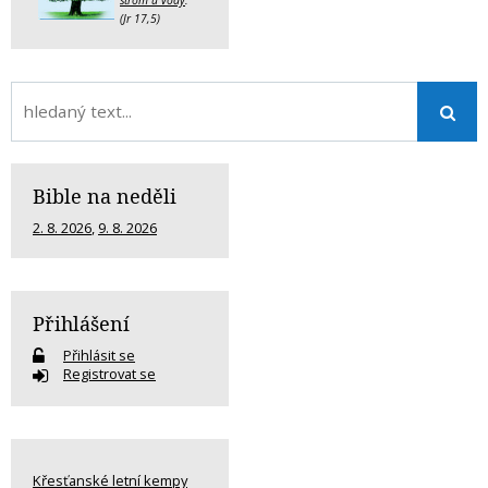
(Jr 17,5)
Bible na neděli
2. 8. 2026
,
9. 8. 2026
Přihlášení
Přihlásit se
Registrovat se
Křesťanské letní kempy