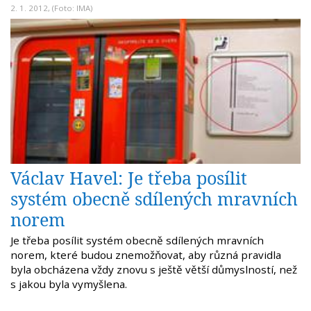
2. 1. 2012, (Foto: IMA)
Václav Havel: Je třeba posílit
systém obecně sdílených mravních
norem
Je třeba posílit systém obecně sdílených mravních
norem, které budou znemožňovat, aby různá pravidla
byla obcházena vždy znovu s ještě větší důmyslností, než
s jakou byla vymyšlena.