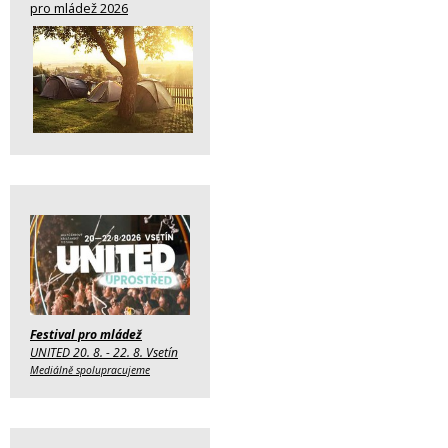
pro mládež 2026
Festival pro mládež
UNITED 20. 8. - 22. 8. Vsetín
Mediálně spolupracujeme