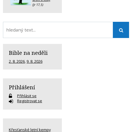
(Jr 17,5)
Bible na neděli
2. 8. 2026
,
9. 8. 2026
Přihlášení
Přihlásit se
Registrovat se
Křesťanské letní kempy