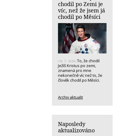
chodil po Zemi je
víc, než že jsem já
chodil po Měsíci
To, že chodil
(19. 7. 2026)
Ježíš Kristus po zemi,
znamená pro mne
nekonečně víc než to, že
člověk chodil po Měsíci.
Archiv aktualit
Naposledy
aktualizováno