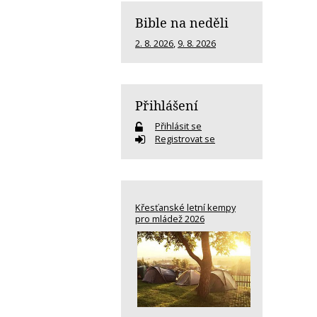
Bible na neděli
2. 8. 2026
,
9. 8. 2026
Přihlášení
Přihlásit se
Registrovat se
Křesťanské letní kempy
pro mládež 2026