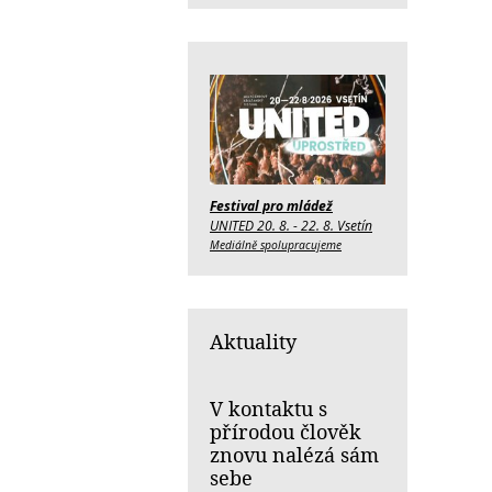
Festival pro mládež
UNITED 20. 8. - 22. 8. Vsetín
Mediálně spolupracujeme
Aktuality
V kontaktu s
přírodou člověk
znovu nalézá sám
sebe