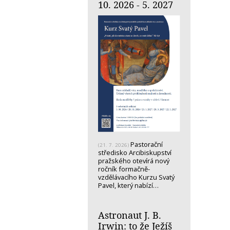
10. 2026 - 5. 2027
Pastorační
(21. 7. 2026)
středisko Arcibiskupství
pražského otevírá nový
ročník formačně-
vzdělávacího Kurzu Svatý
Pavel, který nabízí…
Astronaut J. B.
Irwin: to že Ježíš